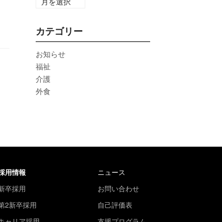
カテゴリー
お知らせ
福祉
介護
外食
採用情報
ニュース
新卒採用
お問い合わせ
第2新卒採用
自己評価表
キャリア採用
支援プログラム