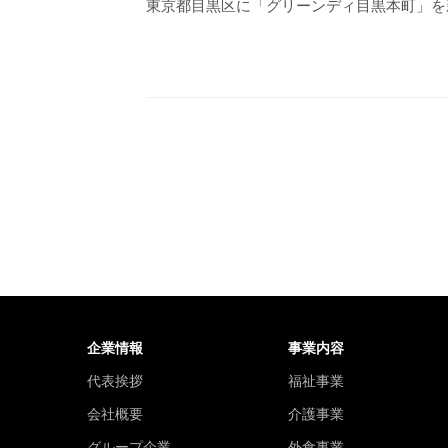
東京都目黒区に「グリーンディ目黒本町」を
企業情報
事業内容
代表挨拶
福祉事業
会社概要
介護事業
グループ企業
外食事業