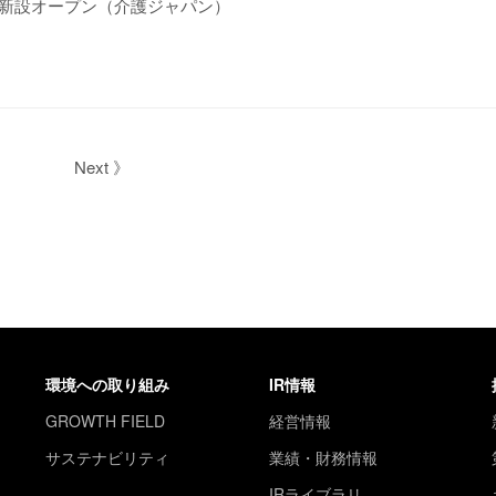
新設オープン（介護ジャパン）
Next 》
環境への取り組み
IR情報
GROWTH FIELD
経営情報
サステナビリティ
業績・財務情報
IRライブラリ