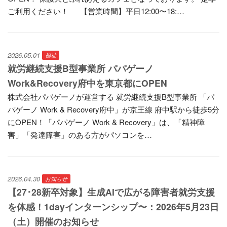
ご利用ください！ 【営業時間】平日12:00〜18:…
2026.05.01
福祉
就労継続支援B型事業所 パパゲーノ
Work&Recovery府中を東京都にOPEN
株式会社パパゲーノが運営する 就労継続支援B型事業所 「パ
パゲーノ Work & Recovery府中」が京王線 府中駅から徒歩5分
にOPEN！「パパゲーノ Work & Recovery」は、「精神障
害」「発達障害」のある方がパソコンを…
2026.04.30
お知らせ
【27･28新卒対象】生成AIで広がる障害者就労支援
を体感！1dayインターンシップ〜：2026年5月23日
（土）開催のお知らせ