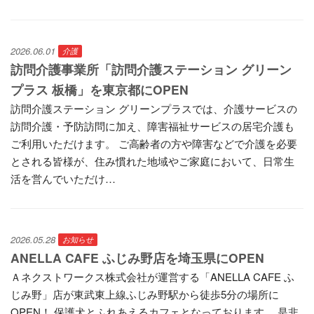
2026.06.01
介護
訪問介護事業所「訪問介護ステーション グリーン
プラス 板橋」を東京都にOPEN
訪問介護ステーション グリーンプラスでは、介護サービスの
訪問介護・予防訪問に加え、障害福祉サービスの居宅介護も
ご利用いただけます。 ご高齢者の方や障害などで介護を必要
とされる皆様が、住み慣れた地域やご家庭において、日常生
活を営んでいただけ…
2026.05.28
お知らせ
ANELLA CAFE ふじみ野店を埼玉県にOPEN
Ａネクストワークス株式会社が運営する「ANELLA CAFE ふ
じみ野」店が東武東上線ふじみ野駅から徒歩5分の場所に
OPEN！ 保護犬とふれあえるカフェとなっております。 是非