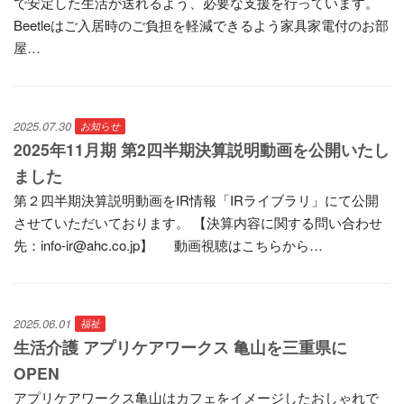
で安定した生活が送れるよう、必要な支援を行っています。
Beetleはご入居時のご負担を軽減できるよう家具家電付のお部
屋…
2025.07.30
お知らせ
2025年11月期 第2四半期決算説明動画を公開いたし
ました
第２四半期決算説明動画をIR情報「IRライブラリ」にて公開
させていただいております。 【決算内容に関する問い合わせ
先：info-ir@ahc.co.jp】 動画視聴はこちらから…
2025.06.01
福祉
生活介護 アプリケアワークス 亀山を三重県に
OPEN
アプリケアワークス亀山はカフェをイメージしたおしゃれで