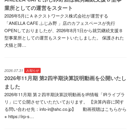
業所としての運営をスタート
2026年5月にＡネクストワークス株式会社が運営する
「ANELLA CAFE ふじみ野 」店のカフェスペースが先行
OPENしておりましたが、2026年8月1日から就労継続支援Ｂ
型事業所としての運営もスタートいたしました。 保護された
犬猫と障…
2026.07.31
お知らせ
2026年11月期 第2四半期決算説明動画を公開いたし
ました
2026年11月期 第２四半期決算説明動画をIR情報「IRライブラ
リ」にて公開させていただいております。 【決算内容に関す
る問い合わせ先：info-ir@ahc.co.jp】 動画視聴はこちらから
※ https://irp-s…