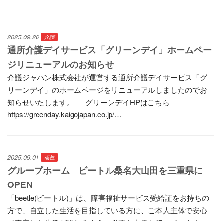
2025.09.26
介護
通所介護デイサービス「グリーンデイ」ホームペー
ジリニューアルのお知らせ
介護ジャパン株式会社が運営する通所介護デイサービス「グ
リーンデイ」のホームページをリニューアルしましたのでお
知らせいたします。 グリーンデイHPはこちら
https://greenday.kaigojapan.co.jp/…
2025.09.01
福祉
グループホーム ビートル桑名大山田を三重県に
OPEN
「beetle(ビートル)」は、障害福祉サービス受給証をお持ちの
方で、自立した生活を目指している方に、ご本人主体で安心