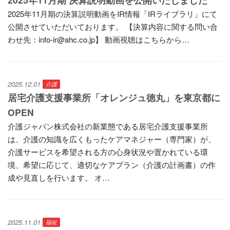
2025年11月期の決算説明動画をIR情報「IRライブラリ」にて
公開させていただいております。 【決算内容に関する問い合
わせ先：info-ir@ahc.co.jp】 動画視聴はこちらから…
2025.12.01
介護
居宅介護支援事業所「オレンジュ徳丸」を東京都に
OPEN
介護ジャパン株式会社の新業態である居宅介護支援事業所
は、介護の知識を広くもったケアマネジャー（専門家）が、
介護サービスを希望される方の心身状況や置かれている環
境、希望に応じて、適切なケアプラン（介護の計画書）の作
成や見直しを行います。 オ…
2025.11.01
福祉