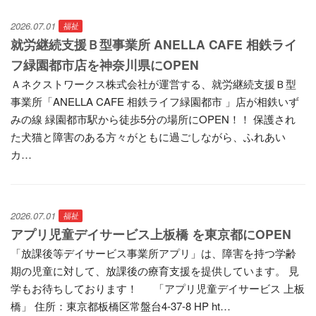
2026.07.01
福祉
就労継続支援Ｂ型事業所 ANELLA CAFE 相鉄ライ
フ緑園都市店を神奈川県にOPEN
Ａネクストワークス株式会社が運営する、就労継続支援Ｂ型
事業所「ANELLA CAFE 相鉄ライフ緑園都市 」店が相鉄いず
みの線 緑園都市駅から徒歩5分の場所にOPEN！！ 保護され
た犬猫と障害のある方々がともに過ごしながら、ふれあい
カ…
2026.07.01
福祉
アプリ児童デイサービス上板橋 を東京都にOPEN
「放課後等デイサービス事業所アプリ」は、障害を持つ学齢
期の児童に対して、放課後の療育支援を提供しています。 見
学もお待ちしております！ 「アプリ児童デイサービス 上板
橋」 住所：東京都板橋区常盤台4-37-8 HP ht…