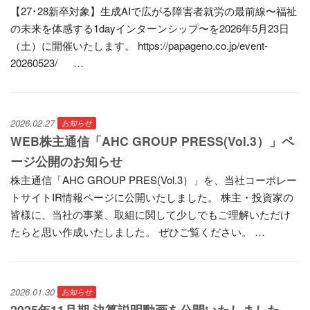
【27･28新卒対象】生成AIで広がる障害者就労の最前線〜福祉
の未来を体感する1dayインターンシップ〜を2026年5月23日
（土）に開催いたします。 https://papageno.co.jp/event-
20260523/ …
2026.02.27
お知らせ
WEB株主通信「AHC GROUP PRESS(Vol.3）」ペ
ージ公開のお知らせ
株主通信「AHC GROUP PRES(Vol.3）」を、当社コーポレー
トサイトIR情報ページに公開いたしました。 株主・投資家の
皆様に、当社の事業、取組に関して少しでもご理解いただけ
たらと思い作成いたしました。 ぜひご覧ください。 …
2026.01.30
お知らせ
2025年11月期 決算説明動画を公開いたしました