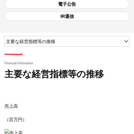
電子公告
IR通信
Financial Information
主要な経営指標等の推移
売上高
（百万円）