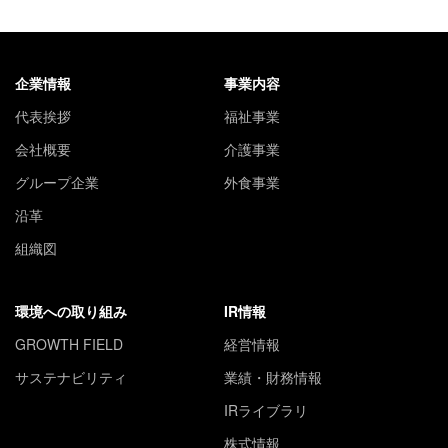
企業情報
事業内容
代表挨拶
福祉事業
会社概要
介護事業
グループ企業
外食事業
沿革
組織図
環境への取り組み
IR情報
GROWTH FIELD
経営情報
サステナビリティ
業績・財務情報
IRライブラリ
株式情報