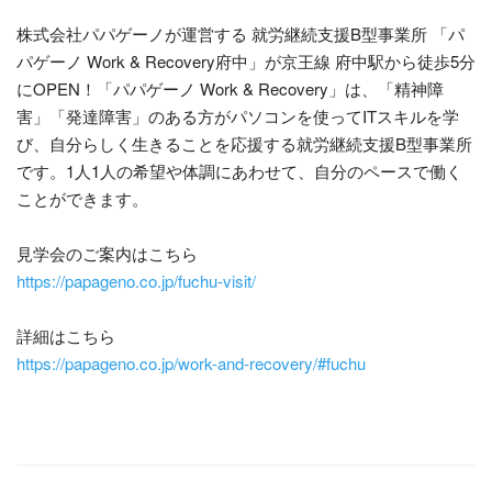
株式会社パパゲーノが運営する 就労継続支援B型事業所 「パ
パゲーノ Work & Recovery府中」が京王線 府中駅から徒歩5分
にOPEN！「パパゲーノ Work & Recovery」は、「精神障
害」「発達障害」のある方がパソコンを使ってITスキルを学
び、自分らしく生きることを応援する就労継続支援B型事業所
です。1人1人の希望や体調にあわせて、自分のペースで働く
ことができます。
見学会のご案内はこちら
https://papageno.co.jp/fuchu-visit/
詳細はこちら
https://papageno.co.jp/work-and-recovery/#fuchu