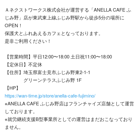
Ａネクストワークス株式会社が運営する「ANELLA CAFE ふ
じみ野」店が東武東上線ふじみ野駅から徒歩5分の場所に
OPEN！
保護犬とふれあえるカフェとなっております。
是非ご利用ください！
【営業時間】平日12:00〜18:00 土日祝11:00〜18:00
【定休日】不定休
【住所】埼玉県富士見市ふじみ野東2-1-1
グリーンテラスふじみ野 1F
【HP】
https://wan-time.jp/store/anella-cafe-fujimino/
※ANELLA CAFE ふじみ野店はフランチャイズ店舗として運営
しております。
※就労継続支援B型事業所としての運営はまだおこなっており
ません。