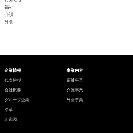
福祉
介護
外食
企業情報
事業内容
代表挨拶
福祉事業
会社概要
介護事業
グループ企業
外食事業
沿革
組織図