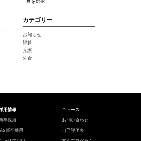
カテゴリー
お知らせ
福祉
介護
外食
採用情報
ニュース
新卒採用
お問い合わせ
第2新卒採用
自己評価表
キャリア採用
支援プログラム