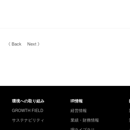
《 Back
Next 》
環境への取り組み
IR情報
GROWTH FIELD
経営情報
サステナビリティ
業績・財務情報
IRライブラリ