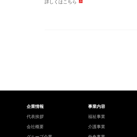
詳しくはこちら
企業情報
事業内容
代表挨拶
福祉事業
会社概要
介護事業
グループ企業
外食事業