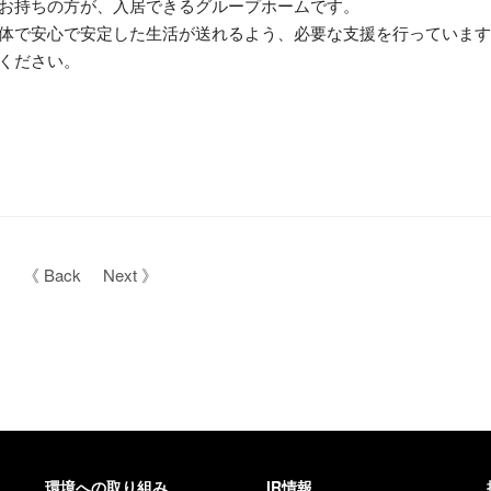
お持ちの方が、入居できるグループホームです。
体で安心で安定した生活が送れるよう、必要な支援を行っています
ください。
《 Back
Next 》
環境への取り組み
IR情報