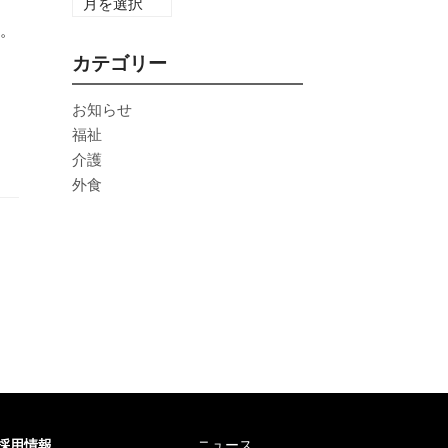
。
カテゴリー
お知らせ
福祉
介護
外食
採用情報
ニュース