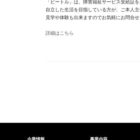
「ビートル」は、障害福祉サービス受給証を
自立した生活を目指している方が、ご本人主
見学や体験も出来ますのでお気軽にお問合せ
詳細はこちら
企業情報
事業内容