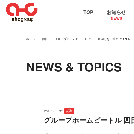
TOP
お知らせ
NEWS
ホーム
福祉
グループホームビートル 四日市新浜町を三重県にOPEN
NEWS & TOPICS
2021.03.01
福祉
グループホームビートル 四