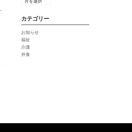
。
カテゴリー
お知らせ
福祉
介護
外食