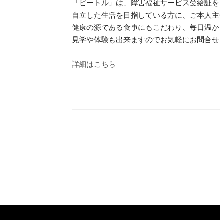
「ビートル」は、障害福祉サービス受給証を
自立した生活を目指している方に、ご本人主
健康の源である食事にもこだわり、毎日温か
見学や体験も出来ますのでお気軽にお問合せ
詳細はこちら