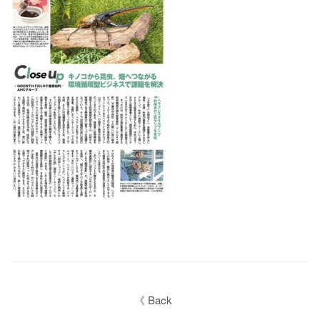
《 Back