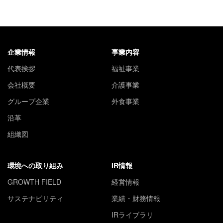
企業情報
事業内容
代表挨拶
福祉事業
会社概要
介護事業
グループ企業
外食事業
沿革
組織図
環境への取り組み
IR情報
GROWTH FIELD
経営情報
サステナビリティ
業績・財務情報
IRライブラリ