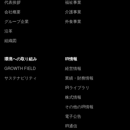
代表挨拶
福祉事業
会社概要
介護事業
グループ企業
外食事業
沿革
組織図
環境への取り組み
IR情報
GROWTH FIELD
経営情報
サステナビリティ
業績・財務情報
IRライブラリ
株式情報
その他のIR情報
電子公告
IR通信