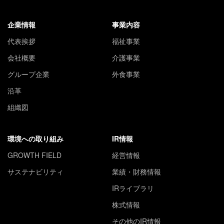
企業情報
事業内容
代表挨拶
福祉事業
会社概要
介護事業
グループ企業
外食事業
沿革
組織図
環境への取り組み
IR情報
GROWTH FIELD
経営情報
サステナビリティ
業績・財務情報
IRライブラリ
株式情報
その他のIR情報