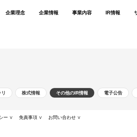
企業理念
企業情報
事業内容
IR情報
ラリ
株式情報
その他のIR情報
電子公告
ー ∨
免責事項 ∨
お問い合わせ ∨