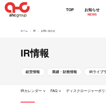
TOP
お知らせ
NEWS
ホーム
IR
お問い合わせ
IR情報
経営情報
業績・財務情報
IRライブ
IRカレンダー ∨
FAQ ∨
ディスクロージャーポリシ