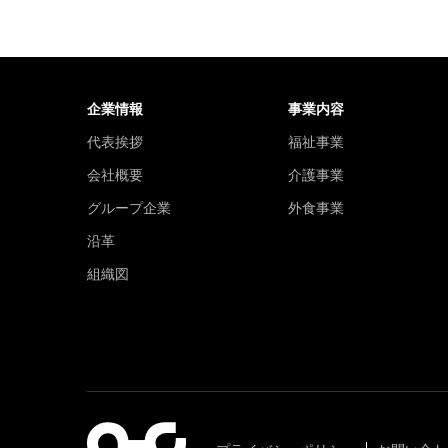
企業情報
事業内容
代表挨拶
福祉事業
会社概要
介護事業
グループ企業
外食事業
沿革
組織図