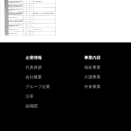
企業情報
事業内容
代表挨拶
福祉事業
会社概要
介護事業
グループ企業
外食事業
沿革
組織図