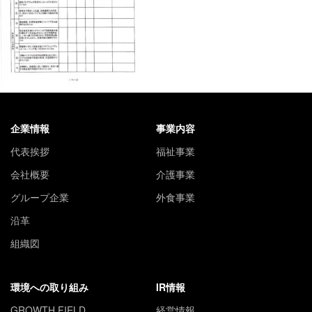
企業情報
事業内容
代表挨拶
福祉事業
会社概要
介護事業
グループ企業
外食事業
沿革
組織図
環境への取り組み
IR情報
GROWTH FIELD
経営情報