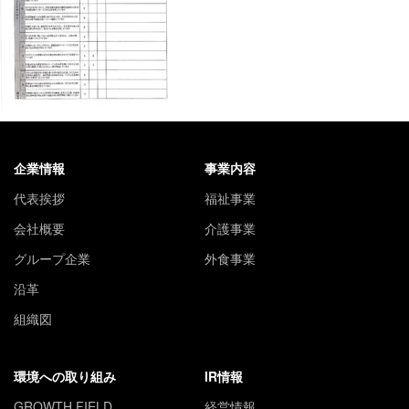
企業情報
事業内容
代表挨拶
福祉事業
会社概要
介護事業
グループ企業
外食事業
沿革
組織図
環境への取り組み
IR情報
GROWTH FIELD
経営情報