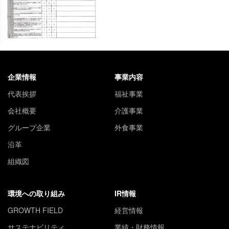
企業情報
事業内容
代表挨拶
福祉事業
会社概要
介護事業
グループ企業
外食事業
沿革
組織図
環境への取り組み
IR情報
GROWTH FIELD
経営情報
サステナビリティ
業績・財務情報