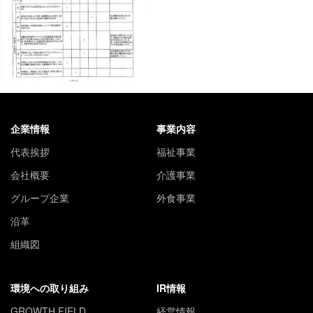
企業情報
事業内容
代表挨拶
福祉事業
会社概要
介護事業
グループ企業
外食事業
沿革
組織図
環境への取り組み
IR情報
GROWTH FIELD
経営情報