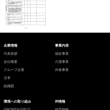
企業情報
事業内容
代表挨拶
福祉事業
会社概要
介護事業
グループ企業
外食事業
沿革
組織図
環境への取り組み
IR情報
GROWTH FIELD
経営情報