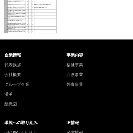
企業情報
事業内容
代表挨拶
福祉事業
会社概要
介護事業
グループ企業
外食事業
沿革
組織図
環境への取り組み
IR情報
GROWTH FIELD
経営情報