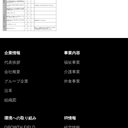
企業情報
事業内容
代表挨拶
福祉事業
会社概要
介護事業
グループ企業
外食事業
沿革
組織図
環境への取り組み
IR情報
GROWTH FIELD
経営情報