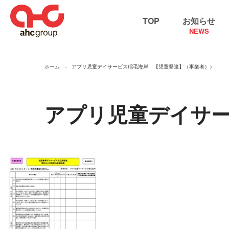
TOP
お知らせ
NEWS
ホーム
アプリ児童デイサービス稲毛海岸 【児童発達】（事業者））
アプリ児童デイ