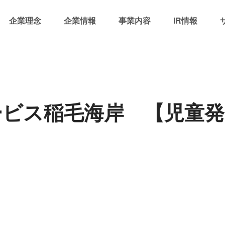
企業理念
企業情報
事業内容
IR情報
サービス稲毛海岸 【児童