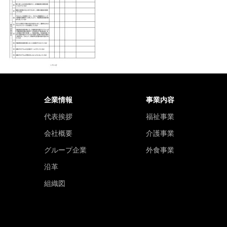
企業情報
事業内容
代表挨拶
福祉事業
会社概要
介護事業
グループ企業
外食事業
沿革
組織図