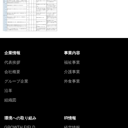
企業情報
事業内容
代表挨拶
福祉事業
会社概要
介護事業
グループ企業
外食事業
沿革
組織図
環境への取り組み
IR情報
GROWTH FIELD
経営情報