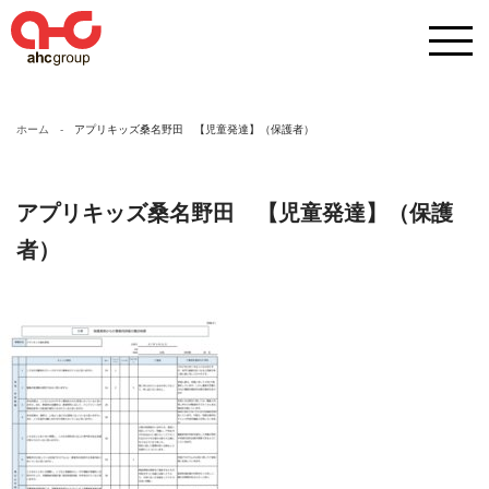
ホーム
アプリキッズ桑名野田 【児童発達】（保護者）
アプリキッズ桑名野田 【児童発達】（保護
者）