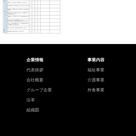
企業情報
事業内容
代表挨拶
福祉事業
会社概要
介護事業
グループ企業
外食事業
沿革
組織図