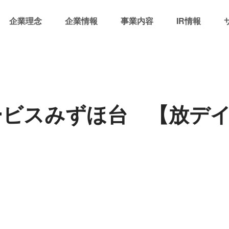
企業理念
企業情報
事業内容
IR情報
ービスみずほ台 【放テ