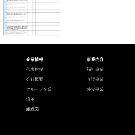
企業情報
事業内容
代表挨拶
福祉事業
会社概要
介護事業
グループ企業
外食事業
沿革
組織図