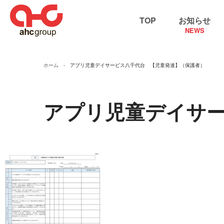
TOP
お知らせ
NEWS
ホーム
アプリ児童デイサービス八千代台 【児童発達】（保護者）
アプリ児童デイ