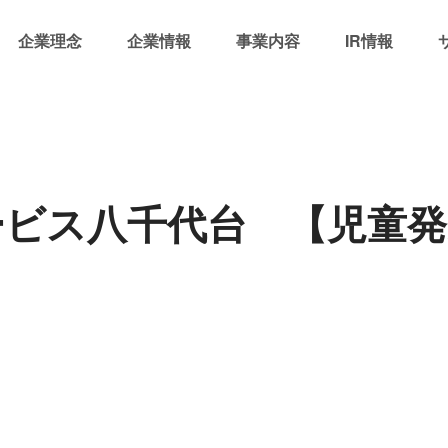
企業理念
企業情報
事業内容
IR情報
サービス八千代台 【児童