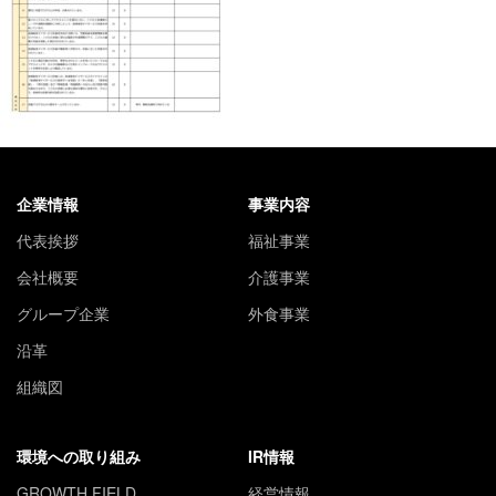
企業情報
事業内容
代表挨拶
福祉事業
会社概要
介護事業
グループ企業
外食事業
沿革
組織図
環境への取り組み
IR情報
GROWTH FIELD
経営情報