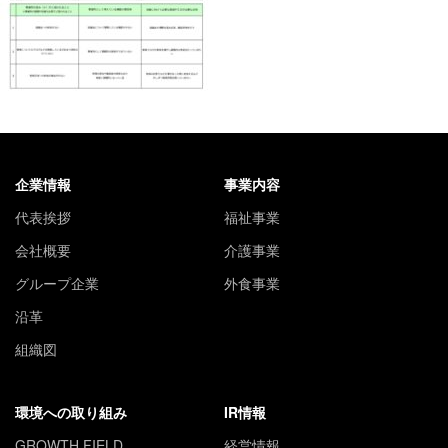
企業情報
事業内容
代表挨拶
福祉事業
会社概要
介護事業
グループ企業
外食事業
沿革
組織図
環境への取り組み
IR情報
GROWTH FIELD
経営情報