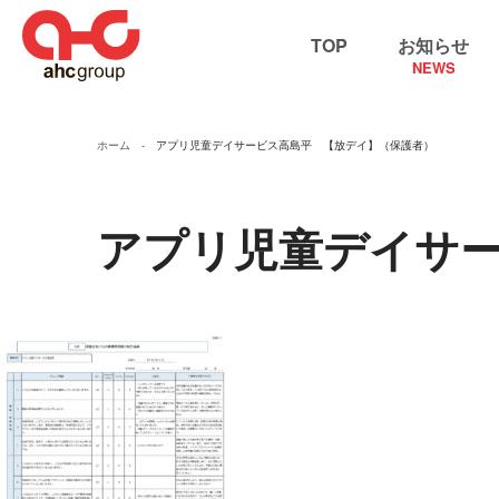
TOP
お知らせ
NEWS
ホーム
アプリ児童デイサービス高島平 【放デイ】（保護者）
アプリ児童デイサ