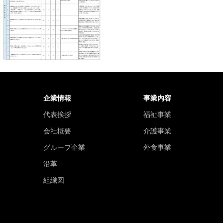
企業情報
事業内容
代表挨拶
福祉事業
会社概要
介護事業
グループ企業
外食事業
沿革
組織図