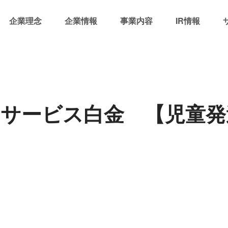
企業理念
企業情報
事業内容
IR情報
イサービス白金 【児童