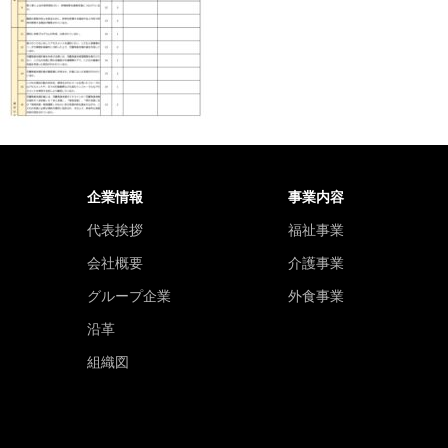
企業情報
事業内容
代表挨拶
福祉事業
会社概要
介護事業
グループ企業
外食事業
沿革
組織図