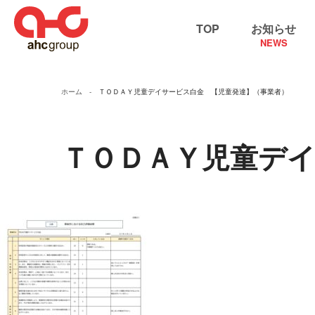
TOP
お知らせ
NEWS
ホーム
ＴＯＤＡＹ児童デイサービス白金 【児童発達】（事業者）
ＴＯＤＡＹ児童デ