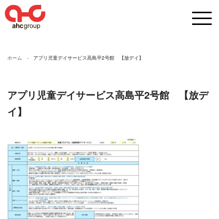
ホーム
アプリ児童デイサービス高島平2号館 【放デイ】
アプリ児童デイサービス高島平2号館 【放デ
イ】