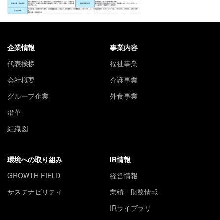
企業情報
事業内容
代表挨拶
福祉事業
会社概要
介護事業
グループ企業
外食事業
沿革
組織図
環境への取り組み
IR情報
GROWTH FIELD
経営情報
サステナビリティ
業績・財務情報
IRライブラリ