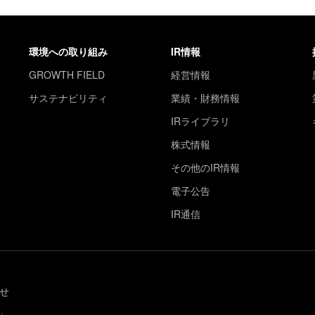
環境への取り組み
IR情報
GROWTH FIELD
経営情報
サステナビリティ
業績・財務情報
IRライブラリ
株式情報
その他のIR情報
電子公告
IR通信
せ
.