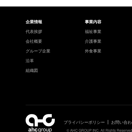
企業情報
事業内容
代表挨拶
福祉事業
会社概要
介護事業
グループ企業
外食事業
沿革
組織図
プライバシーポリシー
お問い合わ
© AHC GROUP INC. All Rights Reserved