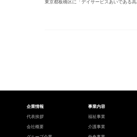
東京都板橋区に「デイサービスあいである高
企業情報
事業内容
代表挨拶
福祉事業
会社概要
介護事業
グループ企業
外食事業