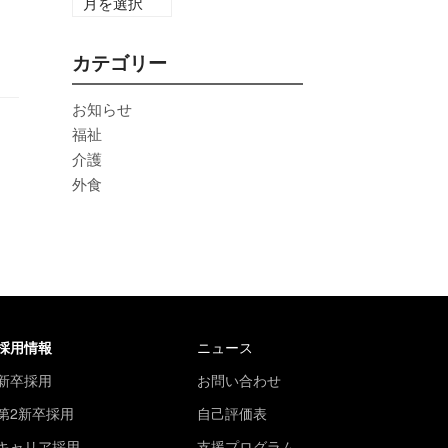
カテゴリー
お知らせ
福祉
介護
外食
採用情報
ニュース
新卒採用
お問い合わせ
第2新卒採用
自己評価表
キャリア採用
支援プログラム