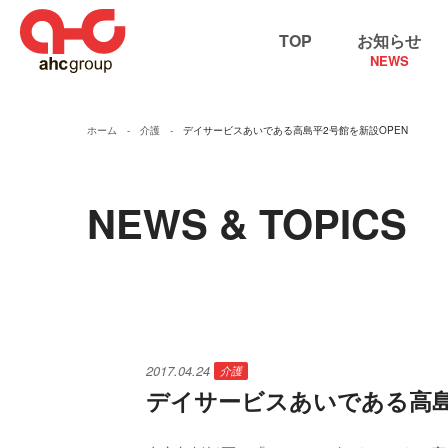
TOP
お知らせ
NEWS
ホーム
介護
デイサービスあいである高島平2号館を新設OPEN
NEWS & TOPICS
2017.04.24
介護
デイサービスあいである高島