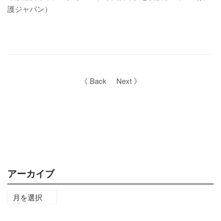
護ジャパン）
《 Back
Next 》
アーカイブ