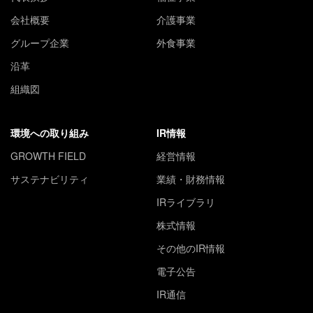
会社概要
介護事業
グループ企業
外食事業
沿革
組織図
環境への取り組み
IR情報
GROWTH FIELD
経営情報
サステナビリティ
業績・財務情報
IRライブラリ
株式情報
その他のIR情報
電子公告
IR通信