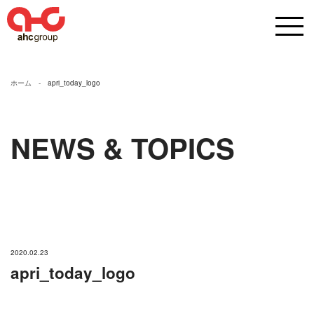
ホーム
apri_today_logo
NEWS & TOPICS
2020.02.23
apri_today_logo