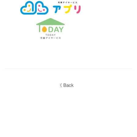
《 Back