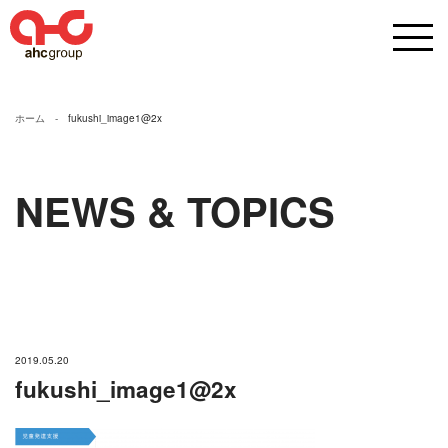
ホーム
fukushi_image1@2x
NEWS & TOPICS
2019.05.20
fukushi_image1@2x