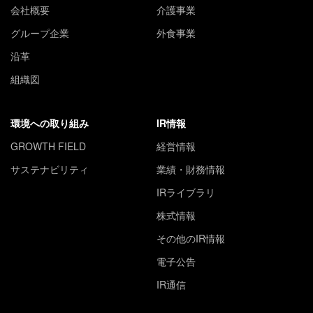
会社概要
介護事業
グループ企業
外食事業
沿革
組織図
環境への取り組み
IR情報
GROWTH FIELD
経営情報
サステナビリティ
業績・財務情報
IRライブラリ
株式情報
その他のIR情報
電子公告
IR通信