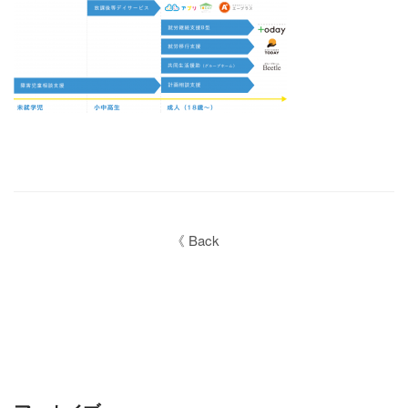
《 Back