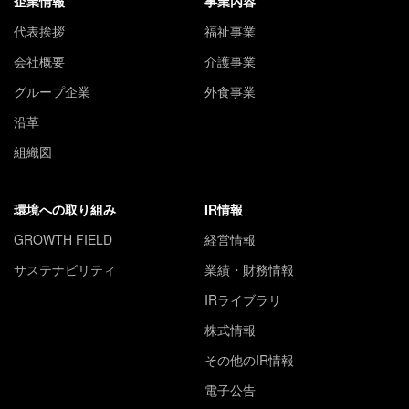
企業情報
事業内容
代表挨拶
福祉事業
会社概要
介護事業
グループ企業
外食事業
沿革
組織図
環境への取り組み
IR情報
GROWTH FIELD
経営情報
サステナビリティ
業績・財務情報
IRライブラリ
株式情報
その他のIR情報
電子公告