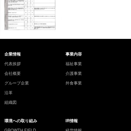
企業情報
事業内容
代表挨拶
福祉事業
会社概要
介護事業
グループ企業
外食事業
沿革
組織図
環境への取り組み
IR情報
GROWTH FIELD
経営情報