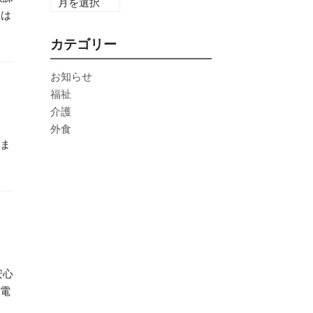
細は
カテゴリー
お知らせ
福祉
介護
外食
ま
安心
家電