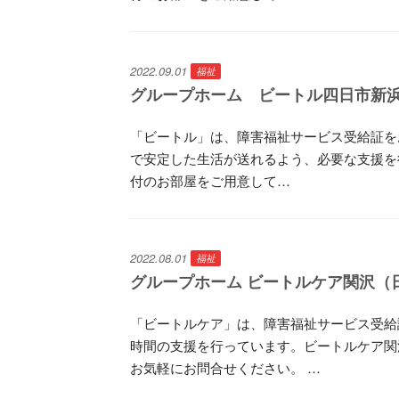
2022.09.01
福祉
グループホーム ビートル四日市新浜
「ビートル」は、障害福祉サービス受給証を
で安定した生活が送れるよう、必要な支援を行
付のお部屋をご用意して…
2022.08.01
福祉
グループホーム ビートルケア関沢（
「ビートルケア」は、障害福祉サービス受給
時間の支援を行っています。ビートルケア関
お気軽にお問合せください。 …