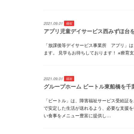
2021.09.01
福祉
アプリ児童デイサービス西みずほ台を
「放課後等デイサービス事業所 アプリ」は
ます。 見学もお待ちしております！ ※療育
2021.09.01
福祉
グループホーム ビートル東船橋を千葉
「ビートル」は、障害福祉サービス受給証を
で安定した生活が送れるよう、必要な支援を
い食事をメニュー豊富に提供し…