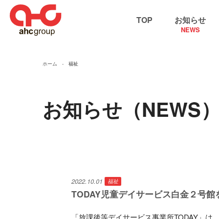
TOP
お知らせ
NEWS
ホーム
福祉
お知らせ（NEWS
2022.10.01
福祉
TODAY児童デイサービス白金２号館
「放課後等デイサービス事業所TODAY」