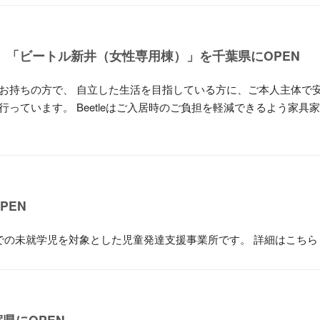
」「ビートル新井（女性専用棟）」を千葉県にOPEN
お持ちの方で、 自立した生活を目指している方に、ご本人主体で
っています。 Beetleはご入居時のご負担を軽減できるよう家具
PEN
での未就学児を対象とした児童発達支援事業所です。 詳細はこちら
県にOPEN