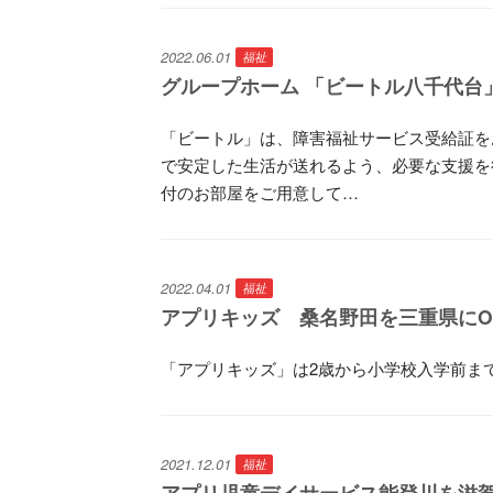
2022.06.01
福祉
グループホーム 「ビートル八千代台
「ビートル」は、障害福祉サービス受給証を
で安定した生活が送れるよう、必要な支援を行
付のお部屋をご用意して…
2022.04.01
福祉
アプリキッズ 桑名野田を三重県にO
「アプリキッズ」は2歳から小学校入学前ま
2021.12.01
福祉
アプリ児童デイサービス能登川を滋賀