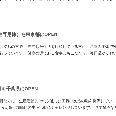
性専用棟）を東京都にOPEN
お持ちの方で、 自立した生活を目指している方に、ご本人主体で
行っています。 健康の源である食事にもこだわり、毎日温かくお
町を千葉県にOPEN
難な方に、生産活動とそれを通じた工賃の支払の場を提供していま
に考え高付加価値の生産活動にチャレンジしています。 見学希望な