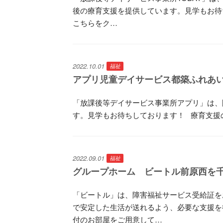
後の療育支援を提供しています。見学もお待
こちらをク…
2022.10.01
福祉
アプリ児童デイサービス都築ふれあい
「放課後等デイサービス事業所アプリ」は、
す。見学もお待ちしております！ 療育支援
2022.09.01
福祉
グループホーム ビートル前原西を千
「ビートル」は、障害福祉サービス受給証を
で安定した生活が送れるよう、必要な支援を行
付のお部屋をご用意して…