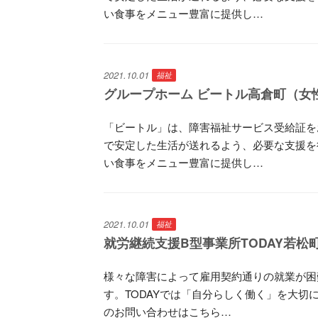
い食事をメニュー豊富に提供し…
2021.10.01
福祉
グループホーム ビートル高倉町（女
「ビートル」は、障害福祉サービス受給証を
で安定した生活が送れるよう、必要な支援を
い食事をメニュー豊富に提供し…
2021.10.01
福祉
就労継続支援B型事業所TODAY若松
様々な障害によって雇用契約通りの就業が困
す。TODAYでは「自分らしく働く」を大切
のお問い合わせはこちら…