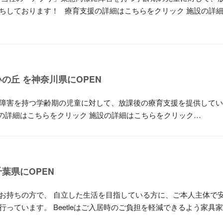
ちしております！ 療育支援の詳細はこちらをクリック 施設の詳
の丘 を神奈川県にOPEN
障害を持つ学齢期の児童に対して、放課後の療育支援を提供してい
の詳細はこちらをクリック 施設の詳細はこちらをクリック…
葉県にOPEN
お持ちの方で、 自立した生活を目指している方に、ご本人主体で
っています。 Beetleはご入居時のご負担を軽減できるよう家具