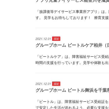
「放課後等デイサービス事業所アプリ」は、
す。 見学もお待ちしております！ 療育支援
2021.12.01
福祉
グループホーム ビートルケア柏井（
「ビートルケア」は、障害福祉サービス受給
時間の支援を行っています。見学や体験も出
2021.12.01
福祉
グループホーム ビートル舞浜を千葉県
「ビートル」は、障害福祉サービス受給証を
で安定した生活が送れるよう、必要な支援を