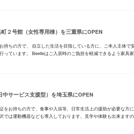
町２号館（女性専用棟）を三重県にOPEN
お持ちの方で、 自立した生活を目指している方に、ご本人主体で
っています。 Beetleはご入居時のご負担を軽減できるよう家具
日中サービス支援型）を埼玉県にOPEN
証をお持ちの方で、食事や入浴等、日常生活上の援助が必要な方に
沢では運動機器なども導入しております。見学や体験も出来ますの