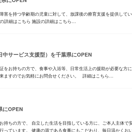
障害を持つ学齢期の児童に対して、放課後の療育支援を提供してい
の詳細はこちら 施設の詳細はこちら…
日中サービス支援型）を千葉県にOPEN
証をお持ちの方で、食事や入浴等、日常生活上の援助が必要な方に
来ますのでお気軽にお問合せください。 詳細はこちら…
にOPEN
お持ちの方で、 自立した生活を目指している方に、ご本人主体で
行っています。 健康の源である食事にもこだわり、毎日温かくお