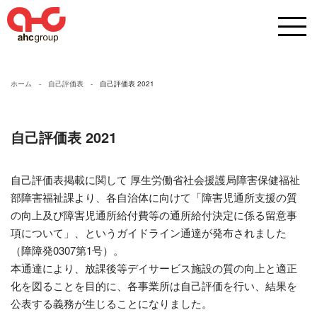
ホーム
自己評価表
自己評価表 2021
自己評価表 2021
自己評価表掲載に関して 厚生労働省社会援護局障害保健福祉
部障害福祉課より、各自治体に向けて「障害児通所支援の質
の向上及び障害児通所給付費等の通所給付決定に係る留意事
項について」、というガイドライン通達が発布されました
（障障発0307第1号）。
本通達により、放課後等デイサービス施設の質の向上と適正
化を図ることを目的に、各事業所は自己評価を行い、結果を
公表する義務が生じることになりました。